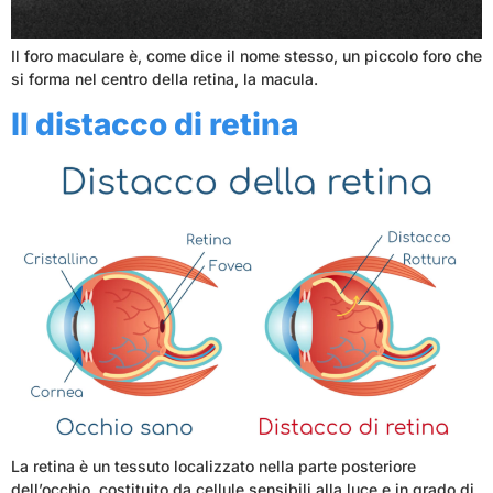
Il foro maculare è, come dice il nome stesso, un piccolo foro che
si forma nel centro della retina, la macula.
Il distacco di retina
La retina è un tessuto localizzato nella parte posteriore
dell’occhio, costituito da cellule sensibili alla luce e in grado di