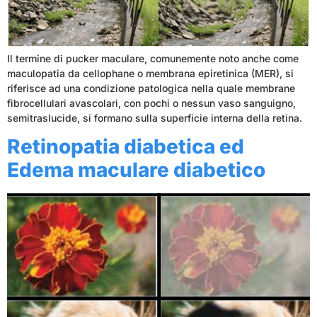
Il termine di pucker maculare, comunemente noto anche come
maculopatia da cellophane o membrana epiretinica (MER), si
riferisce ad una condizione patologica nella quale membrane
fibrocellulari avascolari, con pochi o nessun vaso sanguigno,
semitraslucide, si formano sulla superficie interna della retina.
Retinopatia diabetica ed
Edema maculare diabetico