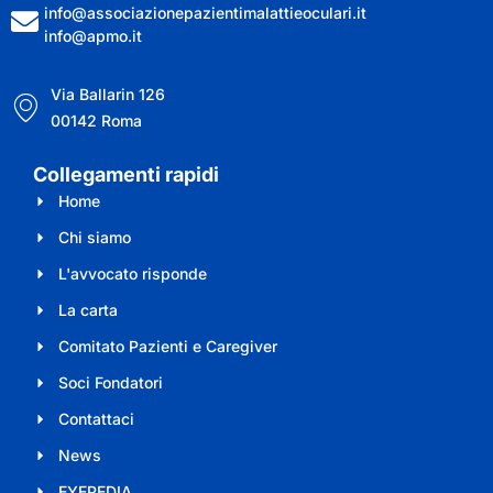
info@associazionepazientimalattieoculari.it
info@apmo.it
Via Ballarin 126
00142 Roma
Collegamenti rapidi
Home
Chi siamo
L'avvocato risponde
La carta
Comitato Pazienti e Caregiver
Soci Fondatori
Contattaci
News
EYEPEDIA