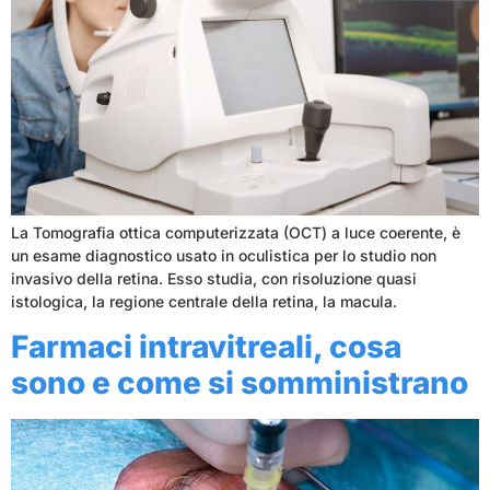
La Tomografia ottica computerizzata (OCT) a luce coerente, è
un esame diagnostico usato in oculistica per lo studio non
invasivo della retina. Esso studia, con risoluzione quasi
istologica, la regione centrale della retina, la macula.
Farmaci intravitreali, cosa
sono e come si somministrano