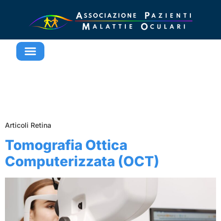
AMBITO:
Articoli
Retina
Articoli Retina
Tomografia Ottica
Computerizzata (OCT)