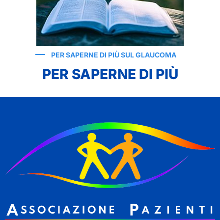
PER SAPERNE DI PIÙ SUL GLAUCOMA
PER SAPERNE DI PIÙ