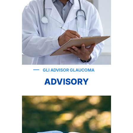
GLI ADVISOR GLAUCOMA
ADVISORY