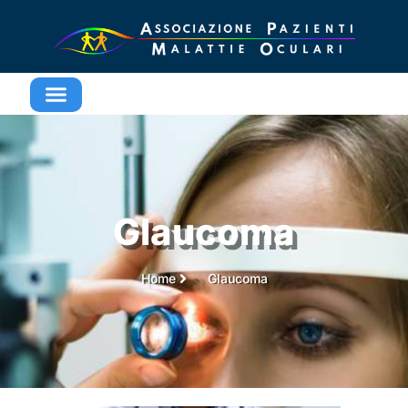
Glaucoma
Home
Glaucoma