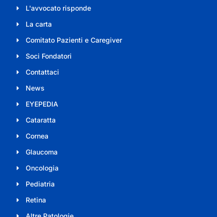
L'avvocato risponde
La carta
Comitato Pazienti e Caregiver
Soci Fondatori
Contattaci
News
EYEPEDIA
Cataratta
Cornea
Glaucoma
Oncologia
Pediatria
Retina
Altre Patologie