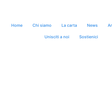
Home
Chi siamo
La carta
News
A
Unisciti a noi
Sostienici