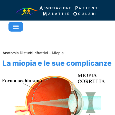
AMBITO:
Anatomia
Anatomia Disturbi rifrattivi – Miopia
La miopia e le sue complicanze